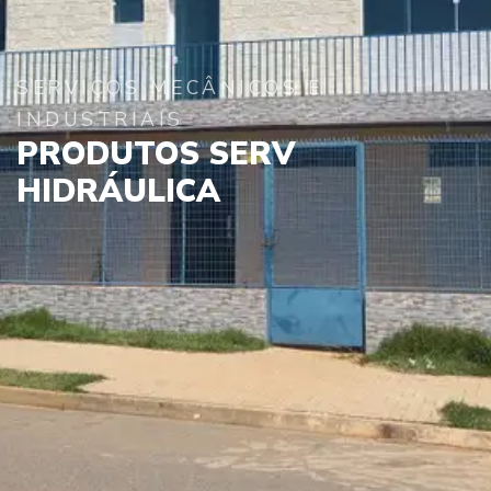
SERVIÇOS MECÂNICOS E
INDUSTRIAIS
PRODUTOS SERV
HIDRÁULICA